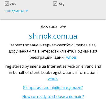
.net
.org
інші домени
Доменне ім'я:
shinok.com.ua
зареєстроване інтернет-службою imena.ua за
дорученням та в інтересах клієнта. Подивитися
реєстраційні данні:
whois
registered by imena.ua Internet service on errand and
in behalf of client. Look registrations information:
whois
Як правильно підібрати домен?
How correctly to choose a domain?