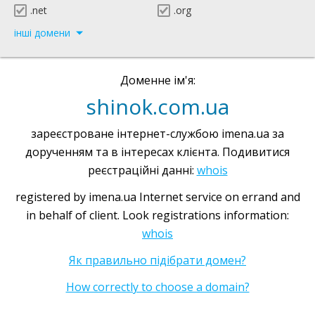
.net
.org
інші домени
Доменне ім'я:
shinok.com.ua
зареєстроване інтернет-службою imena.ua за
дорученням та в інтересах клієнта. Подивитися
реєстраційні данні:
whois
registered by imena.ua Internet service on errand and
in behalf of client. Look registrations information:
whois
Як правильно підібрати домен?
How correctly to choose a domain?