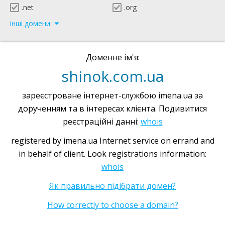
.net
.org
інші домени
Доменне ім'я:
shinok.com.ua
зареєстроване інтернет-службою imena.ua за
дорученням та в інтересах клієнта. Подивитися
реєстраційні данні:
whois
registered by imena.ua Internet service on errand and
in behalf of client. Look registrations information:
whois
Як правильно підібрати домен?
How correctly to choose a domain?