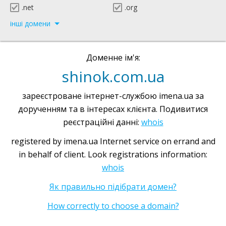
.net
.org
інші домени
Доменне ім'я:
shinok.com.ua
зареєстроване інтернет-службою imena.ua за
дорученням та в інтересах клієнта. Подивитися
реєстраційні данні:
whois
registered by imena.ua Internet service on errand and
in behalf of client. Look registrations information:
whois
Як правильно підібрати домен?
How correctly to choose a domain?