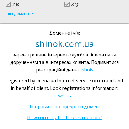
.net
.org
інші домени
Доменне ім'я:
shinok.com.ua
зареєстроване інтернет-службою imena.ua за
дорученням та в інтересах клієнта. Подивитися
реєстраційні данні:
whois
registered by imena.ua Internet service on errand and
in behalf of client. Look registrations information:
whois
Як правильно підібрати домен?
How correctly to choose a domain?