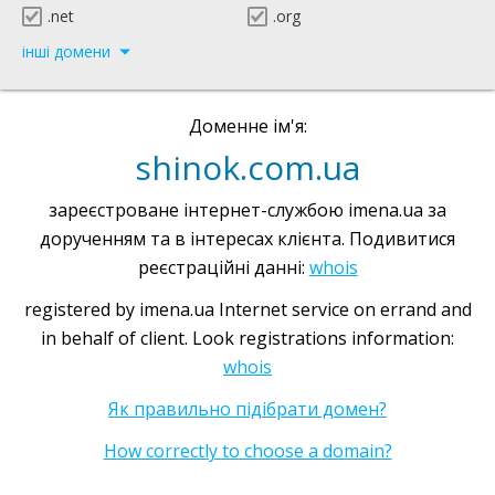
.net
.org
інші домени
Доменне ім'я:
shinok.com.ua
зареєстроване інтернет-службою imena.ua за
дорученням та в інтересах клієнта. Подивитися
реєстраційні данні:
whois
registered by imena.ua Internet service on errand and
in behalf of client. Look registrations information:
whois
Як правильно підібрати домен?
How correctly to choose a domain?