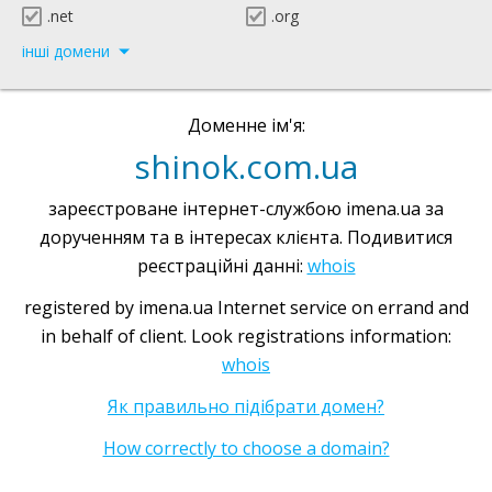
.net
.org
інші домени
Доменне ім'я:
shinok.com.ua
зареєстроване інтернет-службою imena.ua за
дорученням та в інтересах клієнта. Подивитися
реєстраційні данні:
whois
registered by imena.ua Internet service on errand and
in behalf of client. Look registrations information:
whois
Як правильно підібрати домен?
How correctly to choose a domain?