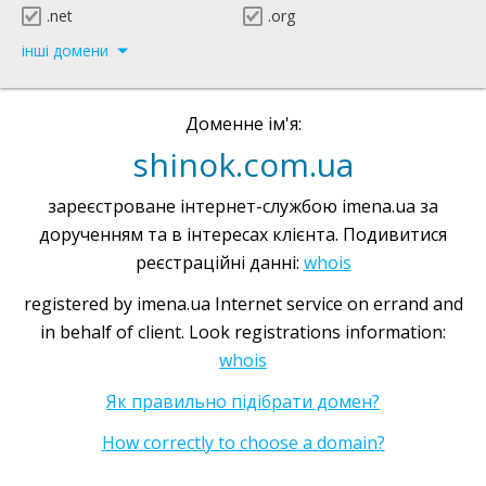
.net
.org
інші домени
Доменне ім'я:
shinok.com.ua
зареєстроване інтернет-службою imena.ua за
дорученням та в інтересах клієнта. Подивитися
реєстраційні данні:
whois
registered by imena.ua Internet service on errand and
in behalf of client. Look registrations information:
whois
Як правильно підібрати домен?
How correctly to choose a domain?